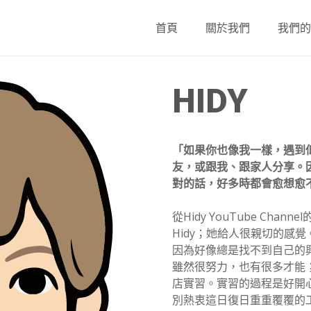
首頁
關於我們
我們
HIDY
「如果你也像我一樣，遇到
友，或跟我、跟家人分享。
對的話，好多時都會愈想愈
從Hidy YouTube Cha
Hidy；她給人很親切的感覺
因為好像總是找不到自己的
雖然很努力，也有很多才能
店實習。實習的過程是好開
別熱衷這日復日重重覆覆的工作