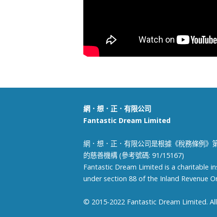
網．想．正．有限公司
Fantastic Dream Limited
網．想．正．有限公司是根據《稅務條例》第
的慈善機構 (參考號碼: 91/15167)
Fantastic Dream Limited is a charitable i
under section 88 of the Inland Revenue Or
© 2015-2022 Fantastic Dream Limited. All