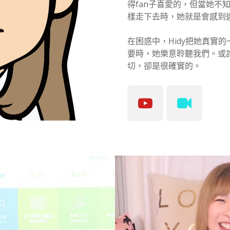
得fan子喜愛的，但當她不知
樣走下去時，她就是會感到
在困惑中，Hidy把她真實
要時，她樂意聆聽我們。或許
切，卻是很確實的。