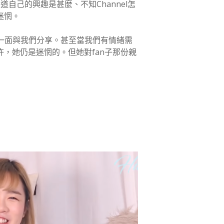
道自己的興趣是甚麼、不知Channel怎
迷惘。
的一面與我們分享。甚至當我們有情緒需
，她仍是迷惘的。但她對fan子那份親