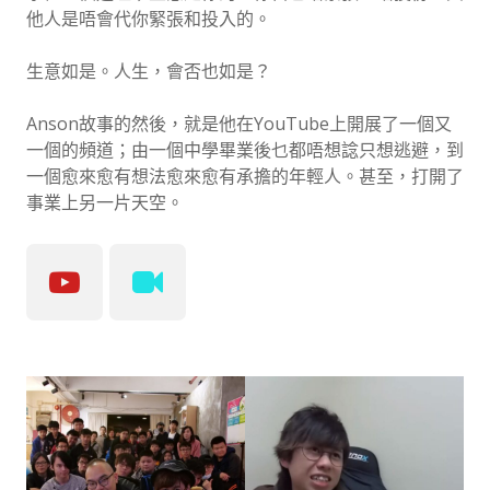
他人是唔會代你緊張和投入的。
生意如是。人生，會否也如是？
Anson故事的然後，就是他在YouTube上開展了一個又
一個的頻道；由一個中學畢業後乜都唔想諗只想逃避，到
一個愈來愈有想法愈來愈有承擔的年輕人。甚至，打開了
事業上另一片天空。