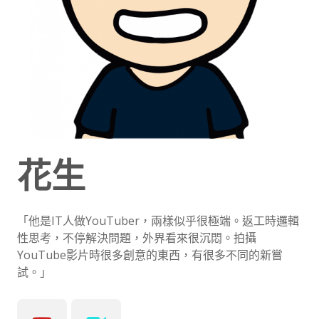
花生
「他是IT人做YouTuber，兩樣似乎很極端。返工時邏輯
性思考，不停解決問題，外界看來很沉悶。拍攝
YouTube影片時很多創意的東西，有很多不同的新嘗
試。」