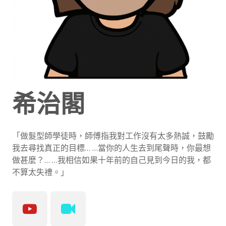
希治閣
「做髮型師學徒時，師傅指我對工作沒有太多熱誠，鼓勵
我去尋找真正的目標… …當你的人生去到尾聲時，你最想
做甚麼？… …我相信如果十年前的自己見到今日的我，都
不算太失禮。」